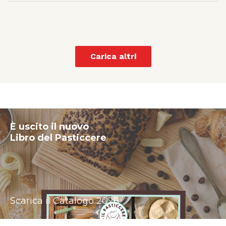
Carica altri
È uscito il nuovo
Libro del Pasticcere
Scarica il Catalogo 2026