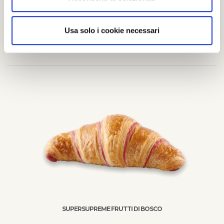
CROISSANT BURRO VUOTO
Per maggiori informazioni ti invitiamo a cliccare su
“Mostra dettagli” e a consultare la nostra Cookie Policy
dettaglio prodotto
dove troverai specifiche indicazioni anche su come
Usa solo i cookie necessari
modificare le tue preferenze relative ai cookie e negare il
consenso alla loro installazione.
SUPERSUPREME FRUTTI DI BOSCO