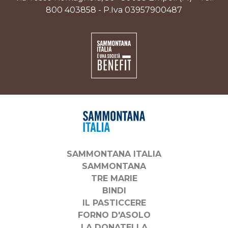
800 403858 - P.Iva 03957900487
SAMMONTANA ITALIA
SAMMONTANA
TRE MARIE
BINDI
IL PASTICCERE
FORNO D'ASOLO
LA DONATELLA